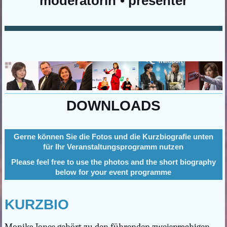
moderatorin • presenter
DOWNLOADS
Gerne können Sie die Fotos und die Kurzbiografie unten
für Ihr Veranstaltungsprogramm nutzen
Please feel free to use the photos and the short biography
below for your event programme
KURZBIO