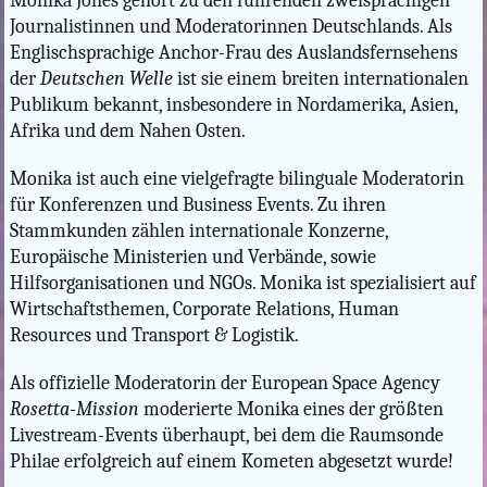
Monika Jones gehört zu den führenden zweisprachigen
Journalistinnen und Moderatorinnen Deutschlands. Als
Englischsprachige Anchor-Frau des Auslandsfernsehens
der
Deutschen Welle
ist sie einem breiten internationalen
Publikum bekannt, insbesondere in Nordamerika, Asien,
Afrika und dem Nahen Osten.
Monika ist auch eine vielgefragte bilinguale Moderatorin
für Konferenzen und Business Events. Zu ihren
Stammkunden zählen internationale Konzerne,
Europäische Ministerien und Verbände, sowie
Hilfsorganisationen und NGOs. Monika ist spezialisiert auf
Wirtschaftsthemen, Corporate Relations, Human
Resources und Transport & Logistik.
Als offizielle Moderatorin der European Space Agency
Rosetta-Mission
moderierte Monika eines der größten
Livestream-Events überhaupt, bei dem die Raumsonde
Philae erfolgreich auf einem Kometen abgesetzt wurde!