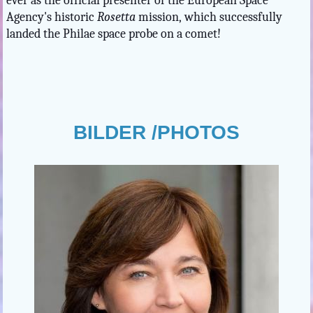
ever
as the official presenter of the European Space
Agency's historic
Rosetta
mission,
which successfully
landed the Philae space probe on a comet!
BILDER /PHOTOS