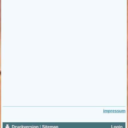
impressum
Druckversion
|
Sitemap
Login